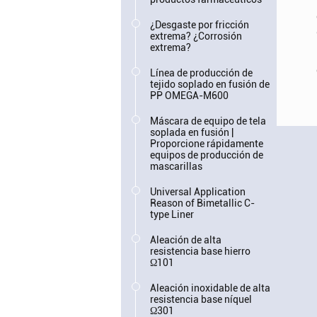
¿Desgaste por fricción
extrema? ¿Corrosión
extrema?
Línea de producción de
tejido soplado en fusión de
PP OMEGA-M600
Máscara de equipo de tela
soplada en fusión |
Proporcione rápidamente
equipos de producción de
mascarillas
Universal Application
Reason of Bimetallic C-
type Liner
Aleación de alta
resistencia base hierro
Ω101
Aleación inoxidable de alta
resistencia base níquel
Ω301