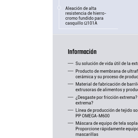
Aleación de alta
resistencia de hierro-
cromo fundido para
casquillo Ω101A
Información
Su solución de vida útil de la ex
Producto de membrana de ultrafi
cerámica y su proceso de produ
Material de fabricación de barril
extrusoras de alimentos y prod
¿Desgaste por fricción extrema?
extrema?
Línea de producción de tejido so
PP OMEGA-M600
Máscara de equipo de tela soplad
Proporcione rápidamente equipo
mascarillas