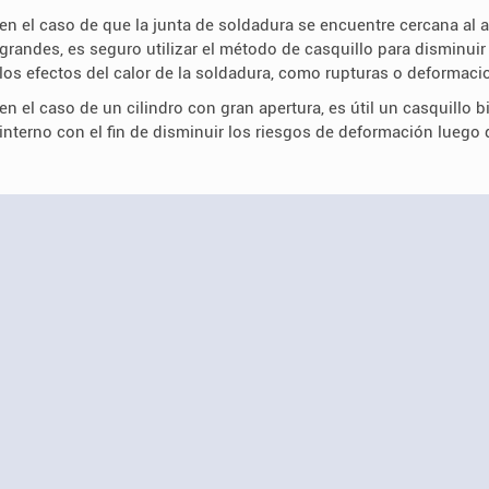
en el caso de que la junta de soldadura se encuentre cercana al a
grandes, es seguro utilizar el método de casquillo para disminuir
los efectos del calor de la soldadura, como rupturas o deformaci
en el caso de un cilindro con gran apertura, es útil un casquillo 
interno con el fin de disminuir los riesgos de deformación luego d