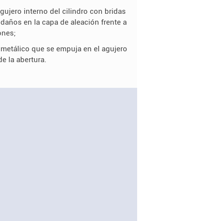
gujero interno del cilindro con bridas
 daños en la capa de aleación frente a
ones;
bimetálico que se empuja en el agujero
e la abertura.